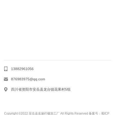
13882961056
876983975@qq.com
四川省资阳市安岳县龙台镇花果村5组
Copyright ©2022 安岳县友缘柠檬加工厂 All Rights Reserved
备案号：蜀ICP