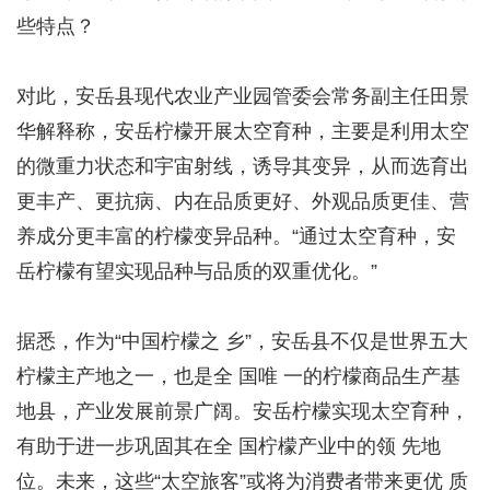
些特点？
对此，安岳县现代农业产业园管委会常务副主任田景
华解释称，安岳柠檬开展太空育种，主要是利用太空
的微重力状态和宇宙射线，诱导其变异，从而选育出
更丰产、更抗病、内在品质更好、外观品质更佳、营
养成分更丰富的柠檬变异品种。“通过太空育种，安
岳柠檬有望实现品种与品质的双重优化。”
据悉，作为“中国柠檬之 乡”，安岳县不仅是世界五大
柠檬主产地之一，也是全 国唯 一的柠檬商品生产基
地县，产业发展前景广阔。安岳柠檬实现太空育种，
有助于进一步巩固其在全 国柠檬产业中的领 先地
位。未来，这些“太空旅客”或将为消费者带来更优 质