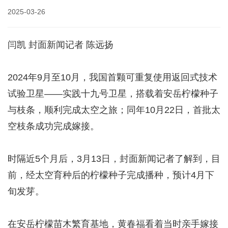
2025-03-26
闫凯 封面新闻记者 陈远扬
2024年9月至10月，我国首颗可重复使用返回式技术
试验卫星——实践十九号卫星，搭载着安岳柠檬种子
与枝条，顺利完成太空之旅；同年10月22日，首批太
空枝条成功完成嫁接。
时隔近5个月后，3月13日，封面新闻记者了解到，目
前，经太空育种后的柠檬种子完成播种，预计4月下
旬发芽。
在安岳柠檬苗木繁育基地，黄春福看着当时亲手嫁接