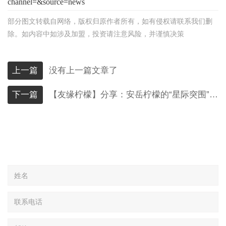
channel=&source=news
部分图文转载自网络，版权归原作者所有，如有侵权请联系我们删
除。如内容中如涉及加盟，投资请注意风险，并谨慎决策
上一篇
没有上一篇文章了
下一篇
【友缘柠檬】分享：安岳柠檬的“星际突围”：科技赋能下的现代农业新样本