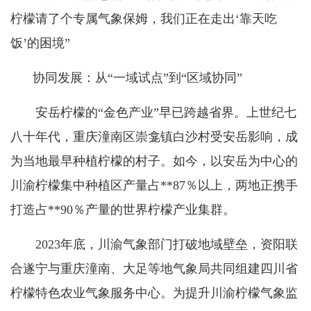
柠檬请了个专属气象保姆，我们正在走出‘靠天吃
饭’的困境”
协同发展：从“一域试点”到“区域协同”
安岳柠檬的“金色产业”早已跨越省界。上世纪七
八十年代，重庆潼南区崇龛镇白沙村受安岳影响，成
为当地最早种植柠檬的村子。如今，以安岳为中心的
川渝柠檬集中种植区产量占**87％以上，两地正携手
打造占**90％产量的世界柠檬产业集群。
2023年底，川渝气象部门打破地域壁垒，资阳联
合遂宁与重庆潼南、大足等地气象局共同组建四川省
柠檬特色农业气象服务中心。为提升川渝柠檬气象监