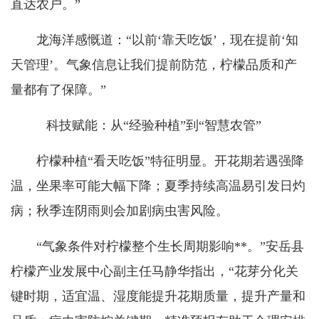
直达农户。”
龙海洋感慨道：“以前‘靠天吃饭’，现在提前‘知
天管理’。气象信息让我们提前防范，柠檬品质和产
量都有了保障。”
科技赋能：从“经验种植”到“智慧农管”
柠檬种植“看天吃饭”特征明显。开花期若遇强降
温，坐果率可能大幅下降；夏季持续高温易引发日灼
病；秋季连阴雨则会加剧病虫害风险。
“气象条件对柠檬整个生长周期影响**。”安岳县
柠檬产业发展中心副主任马静华指出，“花芽分化关
键时期，适宜温、湿度能提升花期质量，提升产量和