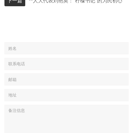
下一篇
**人大代表刘艳英：“柠檬书记”的为民初心