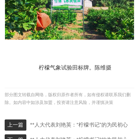
柠檬气象试验田标牌。陈维摄
部分图文转载自网络，版权归原作者所有，如有侵权请联系我们删
除。如内容中如涉及加盟，投资请注意风险，并谨慎决策
上一篇
**人大代表刘艳英：“柠檬书记”的为民初心