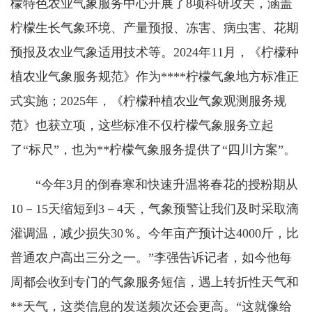
檬特色农业气象服务中心开展了8项科研攻关，涵盖
柠檬生长气象环境、产量预报、冻害、病虫害、花期
预报及农业气象适用技术等。2024年11月，《柠檬种
植农业气象服务规范》作为****柠檬气象地方标准正
式实施；2025年，《柠檬种植农业气象观测服务规
范》也获立项，这些标准
不仅柠檬气象
服务立起
了“标尺”，也为**柠檬气象服务提供了“四川方案”。
“今年3月的倒春寒和快速升温将春花的授粉期从
10－15天缩短到3－4天，气象预警让我们及时采取滴
灌调温，减少损失30％。今年亩产预计达4000斤，比
普通农户高出三分之一。”李强告诉记者，如今他每
周都会收到专门的气象服务短信，遇上转折性天气和
**天气，这类信息的发送频次还会更高。“这就像给