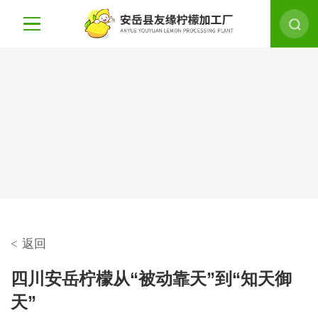
<
返回
四川安岳柠檬从“被动靠天”到“知天御
天”