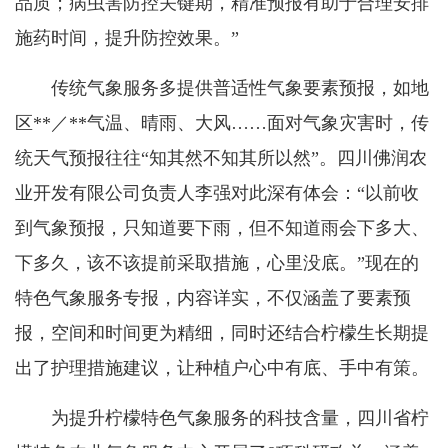
品质；病虫害防控关键期，精准预报有助于合理安排
施药时间，提升防控效果。”
传统气象服务多提供普适性气象要素预报，如地
区**／**气温、晴雨、大风……面对气象灾害时，传
统天气预报往往“知其然不知其所以然”。
四川佛润农
业
开发有限公司负责人李强对此深有体会：“以前收
到气象预报，只知道要下雨，但不知道雨会下多大、
下多久，该不该提前采取措施，心里没底。”现在的
特色气象服务专报，内容详实，不仅涵盖了要素预
报，空间和时间更为精细，同时还结合柠檬生长期提
出了护理措施建议，让种植户心中有底、手中有策。
为提升柠檬特色气象服务的科技含量，四川省柠