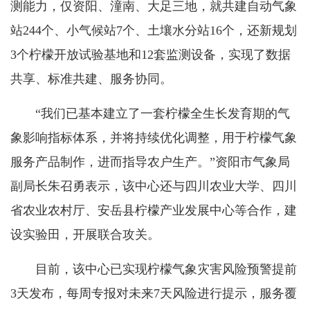
测能力，仅资阳、潼南、大足三地，就共建自动气象
站244个、小气候站7个、土壤水分站16个，还新规划
3个柠檬开放试验基地和12套监测设备，实现了数据
共享、标准共建、服务协同。
“我们已基本建立了一套柠檬全生长发育期的气
象影响指标体系，并将持续优化调整，用于柠檬气象
服务产品制作，进而指导农户生产。”资阳市气象局
副局长朱召勇表示，该中心还与四川农业大学、四川
省农业农村厅、安岳县柠檬产业发展中心等合作，建
设实验田，开展联合攻关。
目前，该中心已实现柠檬气象灾害风险预警提前
3天发布，每周专报对未来7天风险进行提示，服务覆