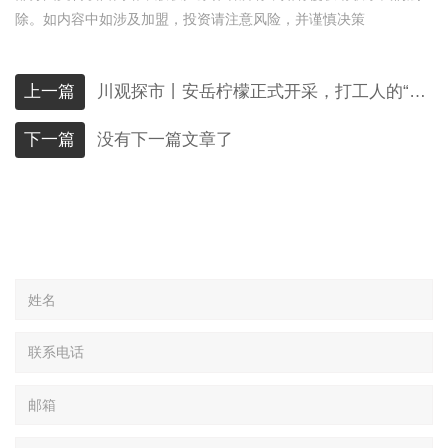
除。如内容中如涉及加盟，投资请注意风险，并谨慎决策
上一篇
川观探市丨安岳柠檬正式开采，打工人的“续命水”要降价了吗？
下一篇
没有下一篇文章了