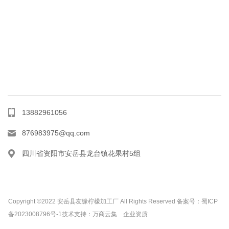
13882961056
876983975@qq.com
四川省资阳市安岳县龙台镇花果村5组
Copyright ©2022 安岳县友缘柠檬加工厂 All Rights Reserved
备案号：蜀ICP
备2023008796号-1
技术支持：
万商云集
企业资质