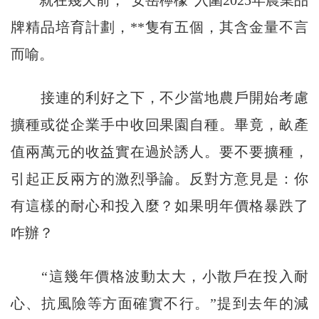
牌精品培育計劃，**隻有五個，其含金量不言
而喻。
接連的利好之下，不少當地農戶開始考慮
擴種或從企業手中收回果園自種。畢竟，畝產
值兩萬元的收益實在過於誘人。要不要擴種，
引起正反兩方的激烈爭論。反對方意見是：你
有這樣的耐心和投入麼？如果明年價格暴跌了
咋辦？
“這幾年價格波動太大，小散戶在投入耐
心、抗風險等方面確實不行。”提到去年的減