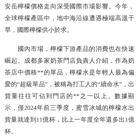
安岳檸檬價格走向深受國際市場影響。今年，
全球檸檬產區中，地中海沿線遭遇極端高溫干
旱，國際檸檬供小於求。
國內市場，檸檬下游產品的消費也在快速
崛起。成都多家奶茶門店負責人介紹，作為奶
茶店中價格**的單品，檸檬水是年輕人最為偏
愛的“超級單品”，被稱為打工人的“續命水”，出
貨量往往可佔到門店的**之一以上。數據顯
示，僅2024年前三季度，蜜雪冰城的檸檬水出
貨量就達到11億杯，比上一年度全年還多出1億
杯。