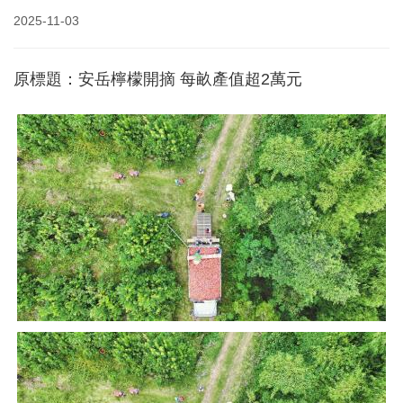
2025-11-03
原標題：安岳檸檬開摘 每畝產值超2萬元