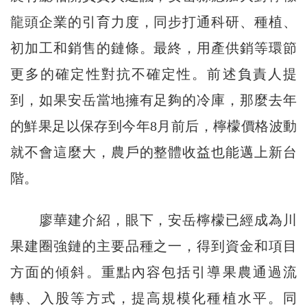
龍頭企業的引育力度，同步打通科研、種植、
初加工和銷售的鏈條。最終，用產供銷等環節
更多的確定性對抗不確定性。前述負責人提
到，如果安岳當地擁有足夠的冷庫，那麼去年
的鮮果足以保存到今年8月前后，檸檬價格波動
就不會這麼大，農戶的整體收益也能邁上新台
階。
廖華建介紹，眼下，安岳檸檬已經成為川
果建圈強鏈的主要品種之一，得到資金和項目
方面的傾斜。重點內容包括引導果農通過流
轉、入股等方式，提高規模化種植水平。同