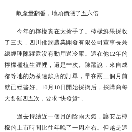
畝產量翻番，地頭價漲了五六倍
今年的檸檬實在太搶手了。檸檬鮮果採收
了三天，四川佛潤農業開發有限公司董事長兼
總經理陳躍還沒有動用過冷庫。這在他12年的
檸檬種植生涯裡，還是**次。陳躍說，來自成
都等地的奶茶連鎖店的訂單，早在兩三個月前
就已經簽好。10月10日開始採摘后，採購商每
天要催四五次，要求“快發貨”。
過去持續近一個月的陰雨天氣，讓安岳檸
檬的上市時間比往年晚了一周左右。但越是這