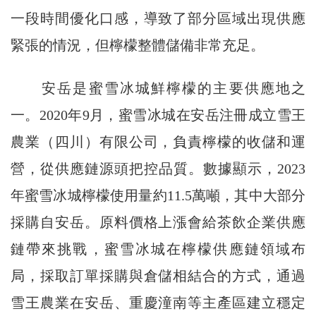
一段時間優化口感，導致了部分區域出現供應
緊張的情況，但檸檬整體儲備非常充足。
安岳是蜜雪冰城鮮檸檬的主要供應地之
一。2020年9月，蜜雪冰城在安岳注冊成立雪王
農業（四川）有限公司，負責檸檬的收儲和運
營，從供應鏈源頭把控品質。數據顯示，2023
年蜜雪冰城檸檬使用量約11.5萬噸，其中大部分
採購自安岳。原料價格上漲會給茶飲企業供應
鏈帶來挑戰，蜜雪冰城在檸檬供應鏈領域布
局，採取訂單採購與倉儲相結合的方式，通過
雪王農業在安岳、重慶潼南等主產區建立穩定