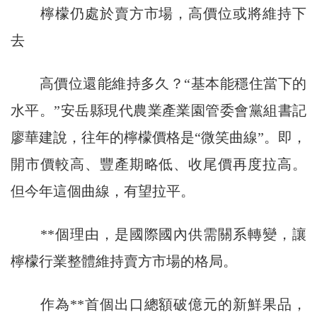
檸檬仍處於賣方市場，高價位或將維持下
去
高價位還能維持多久？“基本能穩住當下的
水平。”安岳縣現代農業產業園管委會黨組書記
廖華建說，往年的檸檬價格是“微笑曲線”。即，
開市價較高、豐產期略低、收尾價再度拉高。
但今年這個曲線，有望拉平。
**個理由，是國際國內供需關系轉變，讓
檸檬行業整體維持賣方市場的格局。
作為**首個出口總額破億元的新鮮果品，