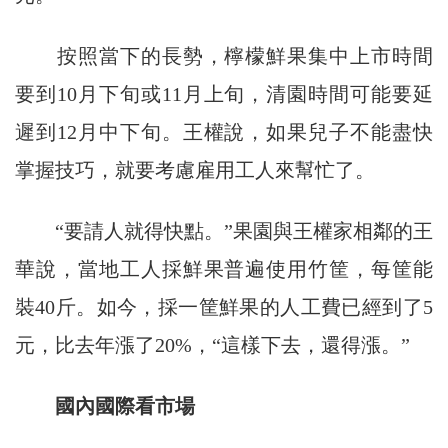
按照當下的長勢，檸檬鮮果集中上市時間
要到10月下旬或11月上旬，清園時間可能要延
遲到12月中下旬。王權說，如果兒子不能盡快
掌握技巧，就要考慮雇用工人來幫忙了。
“要請人就得快點。”果園與王權家相鄰的王
華說，當地工人採鮮果普遍使用竹筐，每筐能
裝40斤。如今，採一筐鮮果的人工費已經到了5
元，比去年漲了20%，“這樣下去，還得漲。”
國內國際看市場