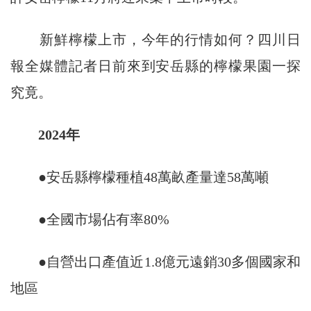
新鮮檸檬上市，今年的行情如何？四川日
報全媒體記者日前來到安岳縣的檸檬果園一探
究竟。
2024年
●安岳縣檸檬種植48萬畝產量達58萬噸
●全國市場佔有率80%
●自營出口產值近1.8億元遠銷30多個國家和
地區