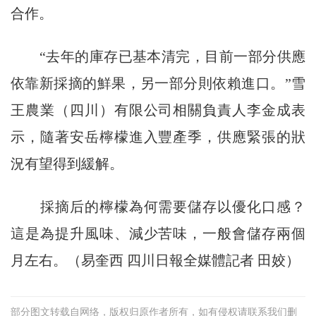
合作。
“去年的庫存已基本清完，目前一部分供應
依靠新採摘的鮮果，另一部分則依賴進口。”雪
王農業（四川）有限公司相關負責人李金成表
示，隨著安岳檸檬進入豐產季，供應緊張的狀
況有望得到緩解。
採摘后的檸檬為何需要儲存以優化口感？
這是為提升風味、減少苦味，一般會儲存兩個
月左右。（易奎西 四川日報全媒體記者 田姣）
部分图文转载自网络，版权归原作者所有，如有侵权请联系我们删