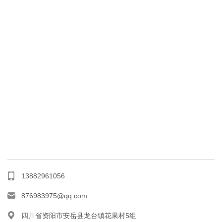
13882961056
876983975@qq.com
四川省资阳市安岳县龙台镇花果村5组